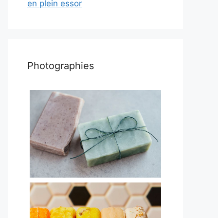
en plein essor
Photographies