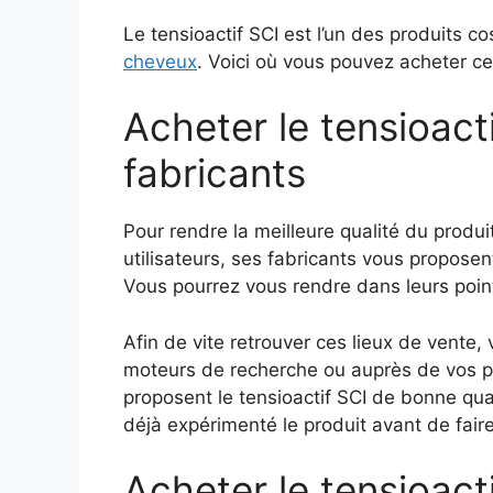
Le tensioactif SCI est l’un des produits 
cheveux
. Voici où vous pouvez acheter c
Acheter le tensioact
fabricants
Pour rendre la meilleure qualité du produi
utilisateurs, ses fabricants vous proposen
Vous pourrez vous rendre dans leurs poin
Afin de vite retrouver ces lieux de vente
moteurs de recherche ou auprès de vos p
proposent le tensioactif SCI de bonne qua
déjà expérimenté le produit avant de faire
Acheter le tensioact