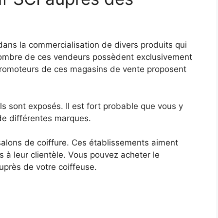
dans la commercialisation de divers produits qui
n nombre de ces vendeurs possèdent exclusivement
 promoteurs de ces magasins de vente proposent
 ils sont exposés. Il est fort probable que vous y
 de différentes marques.
s salons de coiffure. Ces établissements aiment
s à leur clientèle. Vous pouvez acheter le
uprès de votre coiffeuse.