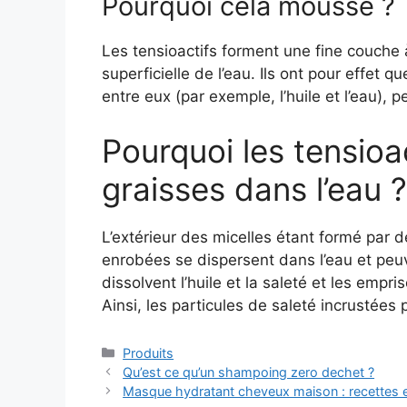
Pourquoi cela mousse ?
Les tensioactifs forment une fine couche à
superficielle de l’eau. Ils ont pour effet q
entre eux (par exemple, l’huile et l’eau),
Pourquoi les tensioac
graisses dans l’eau ?
L’extérieur des micelles étant formé par d
enrobées se dispersent dans l’eau et peuv
dissolvent l’huile et la saleté et les empr
Ainsi, les particules de saleté incrustées
Catégories
Produits
Qu’est ce qu’un shampoing zero dechet ?
Masque hydratant cheveux maison : recettes e