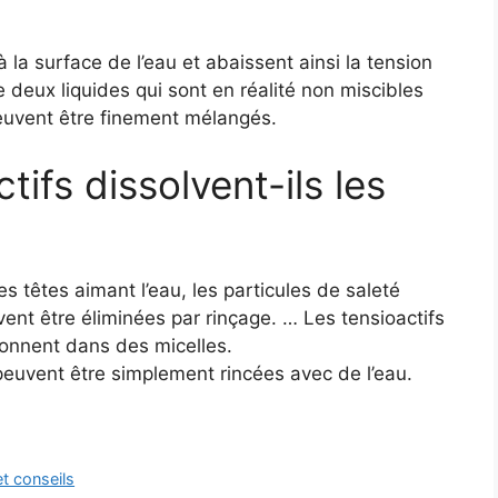
 la surface de l’eau et abaissent ainsi la tension
ue deux liquides qui sont en réalité non miscibles
 peuvent être finement mélangés.
tifs dissolvent-ils les
es têtes aimant l’eau, les particules de saleté
ent être éliminées par rinçage. … Les tensioactifs
isonnent dans des micelles.
 peuvent être simplement rincées avec de l’eau.
t conseils