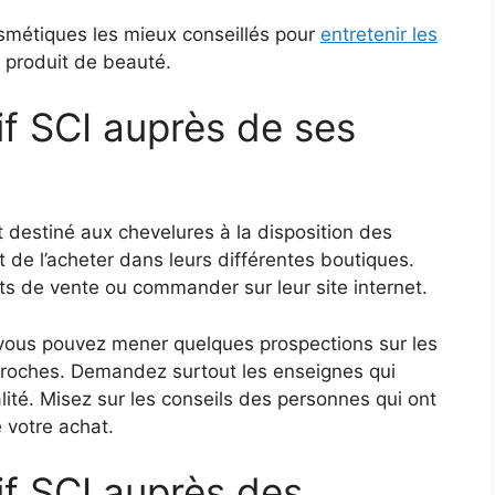
cosmétiques les mieux conseillés pour
entretenir les
e produit de beauté.
if SCI auprès de ses
t destiné aux chevelures à la disposition des
t de l’acheter dans leurs différentes boutiques.
ts de vente ou commander sur leur site internet.
, vous pouvez mener quelques prospections sur les
roches. Demandez surtout les enseignes qui
lité. Misez sur les conseils des personnes qui ont
 votre achat.
if SCI auprès des